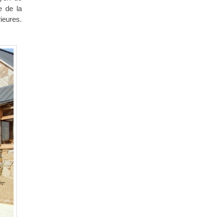
e de la
ieures.