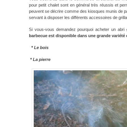
pour petit chalet sont en général très réussis et pe
peuvent se décrire comme des kiosques munis de paro
servant à disposer les différents accessoires de gril
Si vous-vous demandez pourquoi acheter un abri g
barbecue est disponible dans une grande variété 
* Le bois
* La pierre