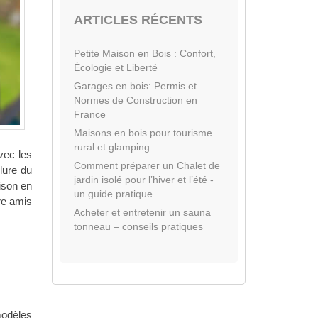
ARTICLES RÉCENTS
Petite Maison en Bois : Confort,
Écologie et Liberté
Garages en bois: Permis et
Normes de Construction en
France
Maisons en bois pour tourisme
rural et glamping
vec les
Comment préparer un Chalet de
clure du
jardin isolé pour l’hiver et l’été -
ison en
un guide pratique
tre amis
Acheter et entretenir un sauna
tonneau – conseils pratiques
modèles