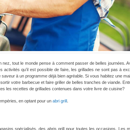
on nez, tout le monde pense à comment passer de belles journées. A
s activités qu’il est possible de faire, les grillades ne sont pas à ex
 saveur à un programme déjà bien agréable. Si vous habitez une ma
ortir votre barbecue et faire griller de belles tranches de viande. En
es les recettes de grillades contenues dans votre livre de cuisine?
empéries, en optant pour un
abri grill
.
asins spécialisés, des abris grill pour toutes les occasions. Les 