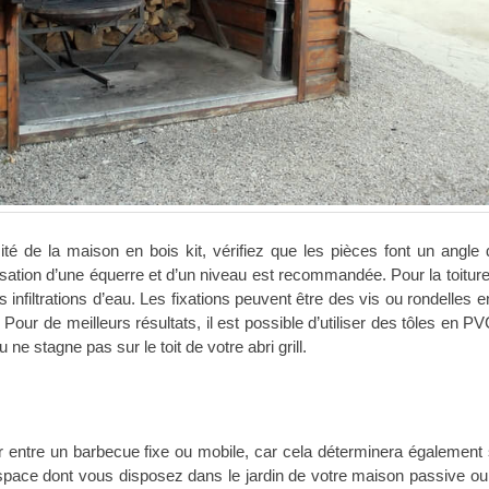
mité de la maison en bois kit, vérifiez que les pièces font un angle 
ilisation d’une équerre et d’un niveau est recommandée. Pour la toiture,
s infiltrations d’eau. Les fixations peuvent être des vis ou rondelles 
 Pour de meilleurs résultats, il est possible d’utiliser des tôles en P
e stagne pas sur le toit de votre abri grill.
r entre un barbecue fixe ou mobile, car cela déterminera également s’
’espace dont vous disposez dans le jardin de votre maison passive ou