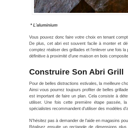
* L’aluminium
Vous pouvez donc faire votre choix en tenant compte
De plus, cet abri est souvent facile à monter et dé
comptez réaliser des grillades et l’enlever une fois la 
définitive à proximité d’une maison en bois composite
Construire Son Abri Grill
Pour de belles distractions estivales, la meilleure ch
Ainsi vous pourrez toujours profiter de belles gril
est important de faire un plan. Cela consiste à dé
utiliser. Une fois cette première étape passée, l
spécialistes recommandent d’utiliser des modèles d’a
N’hésitez pas à demander de l’aide en magasins pour 
Réalisez ensuite un rectangle de dimensions plus