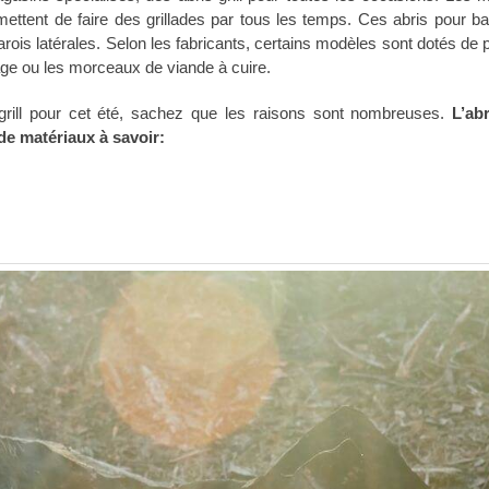
rmettent de faire des grillades par tous les temps. Ces abris pour b
is latérales. Selon les fabricants, certains modèles sont dotés de 
lage ou les morceaux de viande à cuire.
rill pour cet été, sachez que les raisons sont nombreuses.
L’abr
de matériaux à savoir: