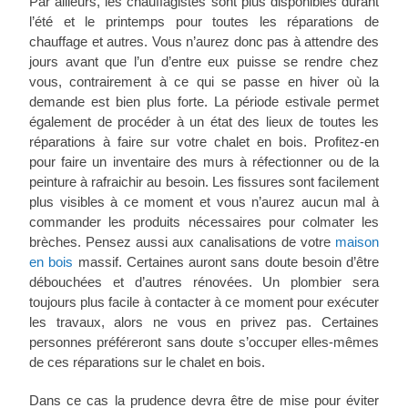
Par ailleurs, les chauffagistes sont plus disponibles durant
l’été et le printemps pour toutes les réparations de
chauffage et autres. Vous n’aurez donc pas à attendre des
jours avant que l’un d’entre eux puisse se rendre chez
vous, contrairement à ce qui se passe en hiver où la
demande est bien plus forte. La période estivale permet
également de procéder à un état des lieux de toutes les
réparations à faire sur votre chalet en bois. Profitez-en
pour faire un inventaire des murs à réfectionner ou de la
peinture à rafraichir au besoin. Les fissures sont facilement
plus visibles à ce moment et vous n’aurez aucun mal à
commander les produits nécessaires pour colmater les
brèches. Pensez aussi aux canalisations de votre
maison
en bois
massif. Certaines auront sans doute besoin d’être
débouchées et d’autres rénovées. Un plombier sera
toujours plus facile à contacter à ce moment pour exécuter
les travaux, alors ne vous en privez pas. Certaines
personnes préféreront sans doute s’occuper elles-mêmes
de ces réparations sur le chalet en bois.
Dans ce cas la prudence devra être de mise pour éviter