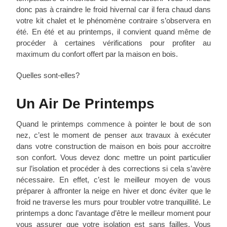
donc pas à craindre le froid hivernal car il fera chaud dans
votre kit chalet et le phénomène contraire s’observera en
été. En été et au printemps, il convient quand même de
procéder à certaines vérifications pour profiter au
maximum du confort offert par la maison en bois.
Quelles sont-elles?
Un Air De Printemps
Quand le printemps commence à pointer le bout de son
nez, c’est le moment de penser aux travaux à exécuter
dans votre construction de maison en bois pour accroitre
son confort. Vous devez donc mettre un point particulier
sur l’isolation et procéder à des corrections si cela s’avère
nécessaire. En effet, c’est le meilleur moyen de vous
préparer à affronter la neige en hiver et donc éviter que le
froid ne traverse les murs pour troubler votre tranquillité. Le
printemps a donc l’avantage d’être le meilleur moment pour
vous assurer que votre isolation est sans failles. Vous