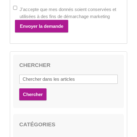
J'accepte que mes donnés soient conservées et
utilisées à des fins de démarchage marketing
Envoyer la demande
CHERCHER
Chercher
CATÉGORIES