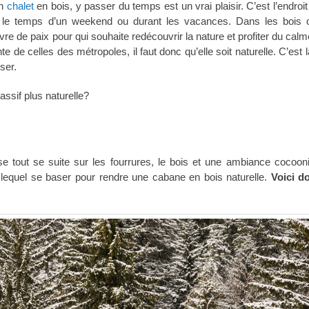
un
chalet
en bois, y passer du temps est un vrai plaisir. C’est l’endroit
e, le temps d’un weekend ou durant les vacances. Dans les bois 
e de paix pour qui souhaite redécouvrir la nature et profiter du calm
e de celles des métropoles, il faut donc qu’elle soit naturelle. C’est 
ser.
sif plus naturelle?
ose tout se suite sur les fourrures, le bois et une ambiance cocoon
lequel se baser pour rendre une cabane en bois naturelle.
Voici d