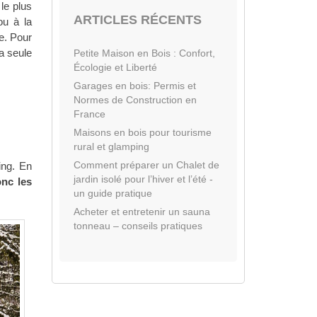
 le plus
ARTICLES RÉCENTS
ou à la
e. Pour
la seule
Petite Maison en Bois : Confort,
Écologie et Liberté
Garages en bois: Permis et
Normes de Construction en
France
Maisons en bois pour tourisme
rural et glamping
Comment préparer un Chalet de
ing. En
jardin isolé pour l’hiver et l’été -
onc les
un guide pratique
Acheter et entretenir un sauna
tonneau – conseils pratiques