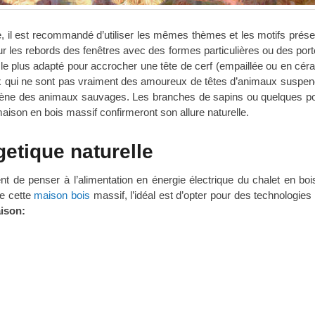
il est recommandé d’utiliser les mêmes thèmes et les motifs prése
r les rebords des fenêtres avec des formes particulières ou des port
roit le plus adapté pour accrocher une tête de cerf (empaillée ou en cé
 qui ne sont pas vraiment des amoureux de têtes d’animaux suspend
 scène des animaux sauvages. Les branches de sapins ou quelques
aison en bois massif confirmeront son allure naturelle.
etique naturelle
nt de penser à l’alimentation en énergie électrique du chalet en boi
de cette
maison bois
massif, l’idéal est d’opter pour des technologies
aison: