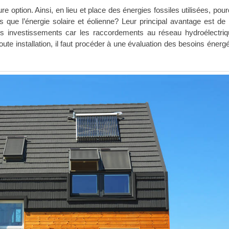
ure option. Ainsi, en lieu et place des énergies fossiles utilisées, pou
es que l’énergie solaire et éolienne? Leur principal avantage est de
ns investissements car les raccordements au réseau hydroélectri
ute installation, il faut procéder à une évaluation des besoins énergé