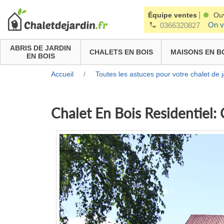
|
Équipe ventes
Ou
On v
0366320827
ABRIS DE JARDIN
CHALETS EN BOIS
MAISONS EN B
EN BOIS
Accueil
/
Toutes les astuces pour votre chalet de j
Chalet En Bois Residentiel