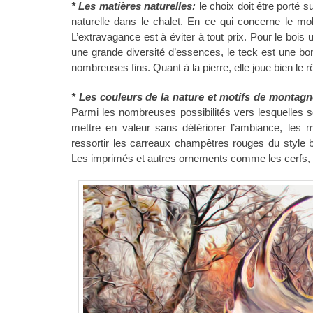
* Les matières naturelles:
le choix doit être porté 
naturelle dans le chalet. En ce qui concerne le mo
L’extravagance est à éviter à tout prix. Pour le bois util
une grande diversité d’essences, le teck est une bonn
nombreuses fins. Quant à la pierre, elle joue bien le r
* Les couleurs de la nature et motifs de montagn
Parmi les nombreuses possibilités vers lesquelles se
mettre en valeur sans détériorer l’ambiance, les
ressortir les carreaux champêtres rouges du style
Les imprimés et autres ornements comme les cerfs, l