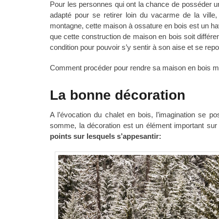
Pour les personnes qui ont la chance de posséder 
adapté pour se retirer loin du vacarme de la vill
montagne, cette maison à ossature en bois est un havr
que cette construction de maison en bois soit différent
condition pour pouvoir s’y sentir à son aise et se repo
Comment procéder pour rendre sa maison en bois mas
La bonne décoration
A l’évocation du chalet en bois, l’imagination se p
somme, la décoration est un élément important sur 
points sur lesquels s’appesantir: