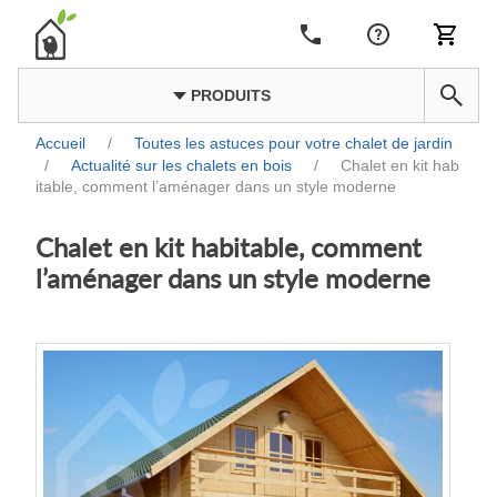
PRODUITS
Accueil
/
Toutes les astuces pour votre chalet de jardin
/
Actualité sur les chalets en bois
/
Chalet en kit hab
itable, comment l’aménager dans un style moderne
Chalet en kit habitable, comment
l’aménager dans un style moderne