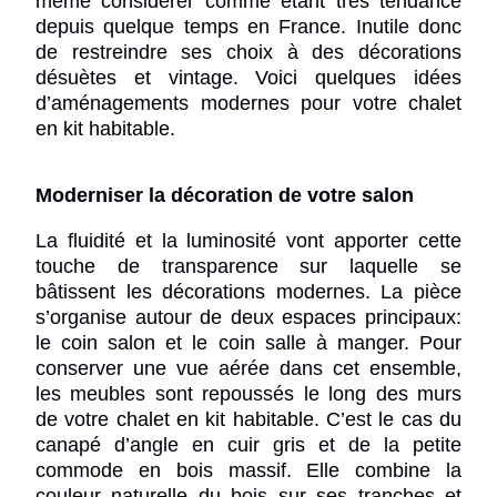
même considérer comme étant très tendance
depuis quelque temps en France. Inutile donc
de restreindre ses choix à des décorations
désuètes et vintage. Voici quelques idées
d’aménagements modernes pour votre
chalet
en kit habitable
.
Moderniser la décoration de votre salon
La fluidité et la luminosité vont apporter cette
touche de transparence sur laquelle se
bâtissent les décorations modernes. La pièce
s’organise autour de deux espaces principaux:
le coin salon et le coin salle à manger. Pour
conserver une vue aérée dans cet ensemble,
les meubles sont repoussés le long des murs
de votre
chalet en kit habitable
. C’est le cas du
canapé d’angle en cuir gris et de la petite
commode en bois massif. Elle combine la
couleur naturelle du bois sur ses tranches et