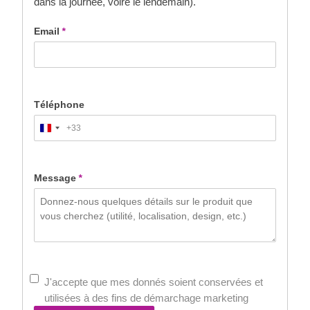
dans la journée, voire le lendemain).
Email
*
Téléphone
+33
France
+33
Message
*
J'accepte que mes donnés soient conservées et
utilisées à des fins de démarchage marketing