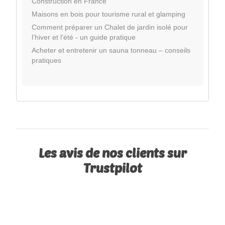
Construction en France
Maisons en bois pour tourisme rural et glamping
Comment préparer un Chalet de jardin isolé pour
l’hiver et l’été - un guide pratique
Acheter et entretenir un sauna tonneau – conseils
pratiques
Les avis de nos clients sur
Trustpilot