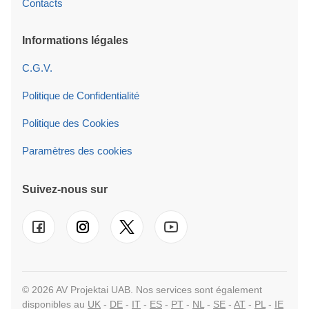
Contacts
Informations légales
C.G.V.
Politique de Confidentialité
Politique des Cookies
Paramètres des cookies
Suivez-nous sur
© 2026 AV Projektai UAB. Nos services sont également
disponibles au
UK
-
DE
-
IT
-
ES
-
PT
-
NL
-
SE
-
AT
-
PL
-
IE