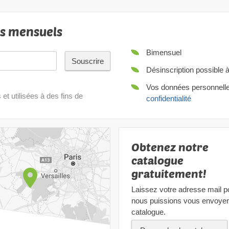
ls mensuels
Bimensuel
Souscrire
Désinscription possible 
Vos données personnelles
t utilisées à des fins de
confidentialité
Obtenez notre
catalogue
gratuitement!
Laissez votre adresse mail p
nous puissions vous envoyer
catalogue.