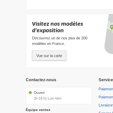
Visitez nos modèles
d’exposition
Découvrez un de nos plus de 200
modèles en France.
Vue sur la carte
Contactez-nous
Service
Paiemen
Ouvert
Paiemen
(8-18 h) Lun-Ven
Livraiso
Équipe ventes