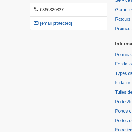
Service
0366320827
Garantie
Retours
[email protected]
Promess
Informa
Permis d
Fondati
Types de
Isolation
Tuiles de
Portes/f
Portes e
Portes d
Entretien