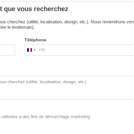
it que vous recherchez
s cherchez (utilité, localisation, design, etc.). Nous reviendrons ver
ire le lendemain).
Téléphone
+33
France
+33
 utilisées à des fins de démarchage marketing