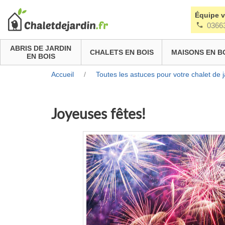
Équipe 
0366
ABRIS DE JARDIN
CHALETS EN BOIS
MAISONS EN B
EN BOIS
Accueil
/
Toutes les astuces pour votre chalet de j
Joyeuses fêtes!