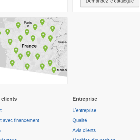
Demandez le catalogue
 clients
Entreprise
t
L'entreprise
t avec financement
Qualité
n
Avis clients