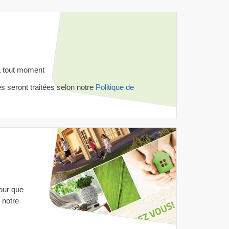
à tout moment
 seront traitées selon notre
Politique de
our que
 notre