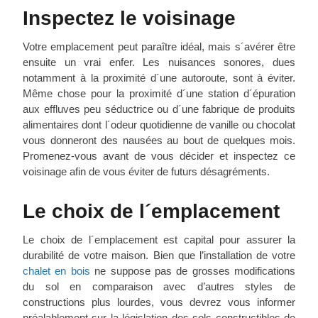
Inspectez le voisinage
Votre emplacement peut paraître idéal, mais s´avérer être
ensuite un vrai enfer. Les nuisances sonores, dues
notamment à la proximité d´une autoroute, sont à éviter.
Même chose pour la proximité d´une station d´épuration
aux effluves peu séductrice ou d´une fabrique de produits
alimentaires dont l´odeur quotidienne de vanille ou chocolat
vous donneront des nausées au bout de quelques mois.
Promenez-vous avant de vous décider et inspectez ce
voisinage afin de vous éviter de futurs désagréments.
Le choix de l´emplacement
Le choix de l´emplacement est capital pour assurer la
durabilité de votre maison. Bien que l’installation de votre
chalet en bois
ne suppose pas de grosses modifications
du sol en comparaison avec d’autres styles de
constructions plus lourdes, vous devrez vous informer
préalablement sur la législation des sols constructibles de