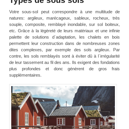
Types de sous sols
Votre sous-sol peut correspondre à une multitude de
natures: argileux, marécageux, sableux, rocheux, très
souple, composite, remblayé inondable, sur sol boiteux,
etc. Grâce à la légèreté de leurs matériaux et une infinie
palette de solutions d´adaptation, les chalets en bois
permettent leur construction dans de nombreuses zones
dites complexes, par exemple des sols argileux. Par
contre, les sols remblayés sont à éviter dû à l´irrégularité
de leur tassement au fil des ans. Ils exigent des fondations
plus profondes et donc génèrent de gros frais
supplémentaires.