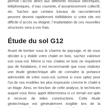
permet l´accès direct aux différents réseaux électriques,
téléphoniques, d´eau courante, d´assainissement collectif,
etc. Sachez que certains travaux de raccordement
peuvent devenir rapidement rédhibitoire si votre site est
difficile d´accès ou éloigné; l´implantation de ces nouvelles
structures sera à vos frais.
Étude du sol G12
Avant de tomber sous le charme du paysage, et de vous
décider à y établir votre chalet en bois, sachez valoriser
son sous-sol. Même si nos chalets en bois ne requièrent
pas de fondations, il est recommandé que vous réalisiez
une étude géotechnique afin de connaitre la portance
admissible de votre sous-sol, surtout si vous optez pour
l’un de nos modèles les plus imposants comme le chalet à
un étage. Ainsi, en fonction de cette analyse, le technicien
auquel vous ferez appel déterminera si ce terrain est apte
à recevoir de telles constructions. Cette étude
géotechnique est généralement exigible lors de la