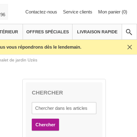
Contactez-nous
Service clients
Mon panier (
0
)
 96
TÉRIEUR
OFFRES SPÉCIALES
LIVRAISON RAPIDE
Nous vous répondrons dès le lendemain.
alet de jardin Uzès
CHERCHER
Chercher