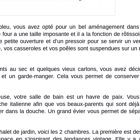
bleu, vous avez opté pour un bel aménagement dans 
four a une taille imposante et il a la fonction de rôtissoi
ne petite ouverture et d’un pressoir pour se servir un ve
ble, vos casseroles et vos poêles sont suspendues sur un r
nts au sec et quelques vieux cartons, vous avez déc
 et un garde-manger. Cela vous permet de conserver
euse, votre salle de bain est un havre de paix. Vou
che italienne afin que vos beaux-parents qui sont déj
rer dans la douche. Un grand évier vous permet de sépa
halet de jardin
, voici les 2 chambres. La première est de
space en s’inspirant des tendances vintage. Elle y a 