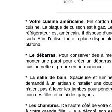
* Votre cuisine américaine
.
Fin cordon 
cuisine. La plaque de cuisson est à gaz. Le 
réfrigérateur est américain. Il dispose d’u
soda. Afin d’utiliser toute la place disponi
plafond.
* Le débarras
. Pour conserver des alime
monter une paroi pour créer un débarras
cuisine nette et propre en permanence.
* La salle de bain
. Spacieuse et lumin
demandé à un artisan d’installer une dou
n’aient pas à lever les jambes pour pénét
coin des filles et celui des garçons.
* Les chambres
. De l’autre côté de votre
c
à votre grande fille. Elle a décoré son e