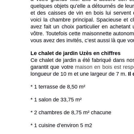
quelques objets qu’elle a détournés de leur
et des caisses de vin en bois lui servent
voici la chambre principal. Spacieuse et c
avez fait un choix particulier en achetant
vôtre. Toutefois cette maisonnette autonom
vous avez des invités, c’est aussi là que vou
Le
chalet de jardin
Uzès en chiffres
Ce
chalet de jardin
a été fabriqué dans nos 
garantit que votre
m
aison en bois est res
longueur de 10 m et une largeur de 7 m.
Il
* 1 terrasse de 8,50 m²
* 1 salon de 33,75 m²
* 2 chambres de 8,75 m² chacune
* 1 cuisine d’environ 5 m2