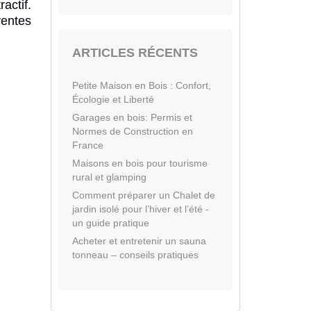
actif.
ventes
ARTICLES RÉCENTS
Petite Maison en Bois : Confort,
Écologie et Liberté
Garages en bois: Permis et
Normes de Construction en
France
Maisons en bois pour tourisme
rural et glamping
Comment préparer un Chalet de
jardin isolé pour l’hiver et l’été -
un guide pratique
Acheter et entretenir un sauna
tonneau – conseils pratiques