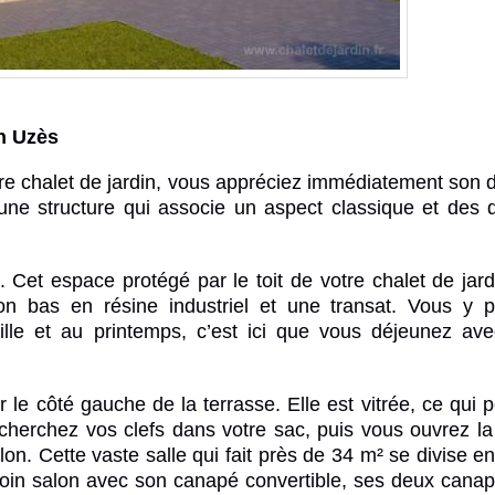
n
Uzès
tre
chalet de jardin
, vous appréciez immédiatement son 
une structure qui associe un aspect classique et des d
. Cet espace protégé par le toit de votre
chalet de jard
on bas en résine industriel et une transat. Vous y 
mille et au printemps, c’est ici que vous déjeunez av
r le côté gauche de la terrasse. Elle est vitrée, ce qui 
s cherchez vos clefs dans votre sac, puis vous ouvrez la
on. Cette vaste salle qui fait près de 34 m² se divise e
oin salon avec son canapé convertible, ses deux cana