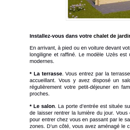
Installez-vous dans votre
chalet de jardi
En arrivant, à pied ou en voiture devant vo
longiligne et raffiné. Le modèle Uzès est 
modernes.
* La terrasse
.
Vous entrez par la terrasse
accueillant. Vous y avez disposé un sal
régulièrement votre petit-déjeuner en fa
proches.
* Le salon
.
La porte d’entrée est située su
de laisser rentrer la lumière du jour. Vou
pour entrer chez vous en passant par le sal
zones. D’un côté, vous avez aménagé le c