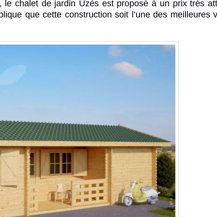
, le
chalet de jardin
Uzès est proposé à un prix très attr
plique que cette construction soit l’une des meilleures 