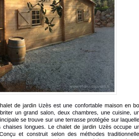
halet de jardin
Uzès est une confortable
maison en bo
t abriter un grand salon, deux chambres, une cuisine, un
incipale se trouve sur une terrasse protégée sur laquell
es chaises longues. Le
chalet de jardin
Uzès occupe un
Conçu et construit selon des méthodes traditionnell