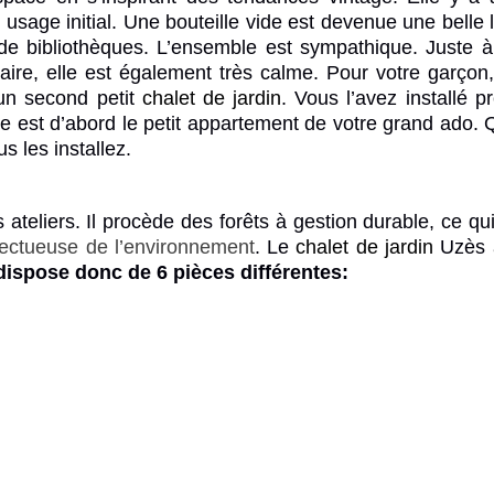
 usage initial. Une bouteille vide est devenue une belle
 de bibliothèques. L’ensemble est sympathique. Juste à
laire, elle est également très calme. Pour votre garçon
 un second petit
chalet de jardin
. Vous l’avez installé p
e est d’abord le petit appartement de votre grand ado.
s les installez.
ateliers. Il procède des forêts à gestion durable, ce qu
pectueuse de l’environnement
. Le
chalet de jardin
Uzès 
 dispose donc de 6 pièces différentes: