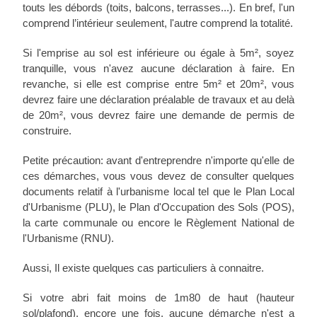
touts les débords (toits, balcons, terrasses...). En bref, l'un
comprend l’intérieur seulement, l'autre comprend la totalité.
Si l'emprise au sol est inférieure ou égale à 5m², soyez
tranquille, vous n'avez aucune déclaration à faire. En
revanche, si elle est comprise entre 5m² et 20m², vous
devrez faire une déclaration préalable de travaux et au delà
de 20m², vous devrez faire une demande de permis de
construire.
Petite précaution: avant d'entreprendre n'importe qu'elle de
ces démarches, vous vous devez de consulter quelques
documents relatif à l'urbanisme local tel que le Plan Local
d'Urbanisme (PLU), le Plan d'Occupation des Sols (POS),
la carte communale ou encore le Règlement National de
l'Urbanisme (RNU).
Aussi, Il existe quelques cas particuliers à connaitre.
Si votre abri fait moins de 1m80 de haut (hauteur
sol/plafond), encore une fois, aucune démarche n'est a