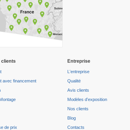
 clients
Entreprise
t
L'entreprise
t avec financement
Qualité
n
Avis clients
 Montage
Modèles d'exposition
Nos clients
Blog
e de prix
Contacts