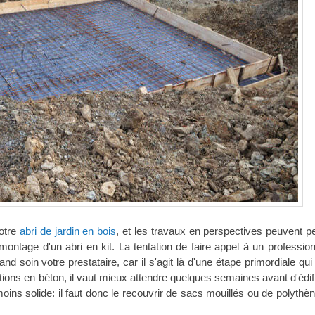
otre
abri de jardin en bois
, et les travaux en perspectives peuvent pe
ontage d'un abri en kit. La tentation de faire appel à un profession
nd soin votre prestataire, car il s'agit là d'une étape primordiale qui
ions en béton, il vaut mieux attendre quelques semaines avant d'édifi
 moins solide: il faut donc le recouvrir de sacs mouillés ou de polythè