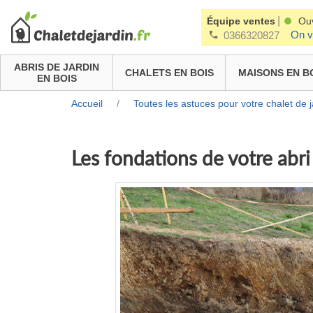
|
Équipe ventes
Ou
On v
0366320827
ABRIS DE JARDIN
CHALETS EN BOIS
MAISONS EN B
EN BOIS
Accueil
/
Toutes les astuces pour votre chalet de j
Les fondations de votre abri