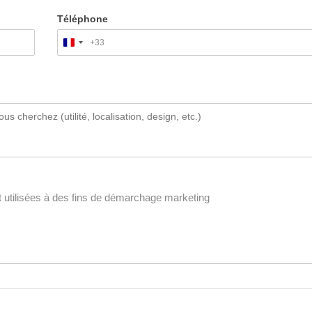
Téléphone
+33
France
+33
 utilisées à des fins de démarchage marketing