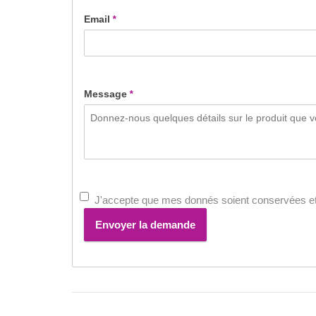
Email
*
Message
*
J'accepte que mes donnés soient conservées et
Envoyer la demande