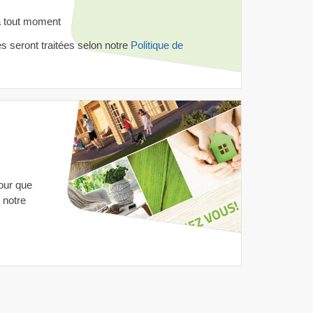
à tout moment
 seront traitées selon notre
Politique de
our que
 notre