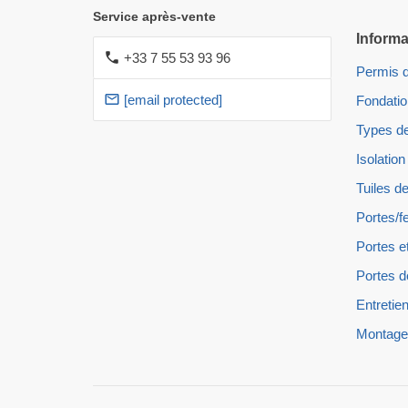
Service après-vente
Informa
+33 7 55 53 93 96
Permis d
[email protected]
Fondati
Types de
Isolation
Tuiles de
Portes/f
Portes e
Portes d
Entretien
Montage