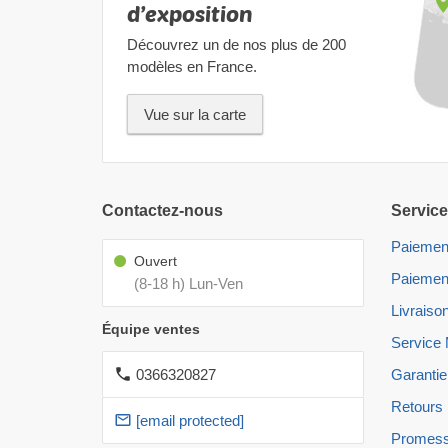
d’exposition
Découvrez un de nos plus de 200
modèles en France.
Vue sur la carte
Contactez-nous
Service
Paiemen
Ouvert
Paiemen
(8-18 h) Lun-Ven
Livraiso
Équipe ventes
Service
0366320827
Garantie
Retours
[email protected]
Promess