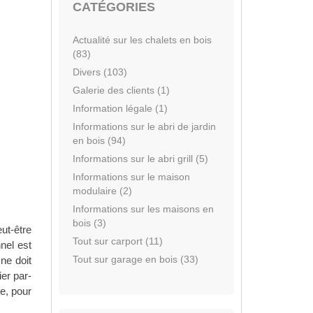
CATÉGORIES
Actualité sur les chalets en bois
(83)
Divers (103)
Galerie des clients (1)
Information légale (1)
Informations sur le abri de jardin
en bois (94)
Informations sur le abri grill (5)
Informations sur le maison
modulaire (2)
Informations sur les maisons en
bois (3)
ut-être
Tout sur carport (11)
nel est
Tout sur garage en bois (33)
 ne doit
er par-
ne, pour