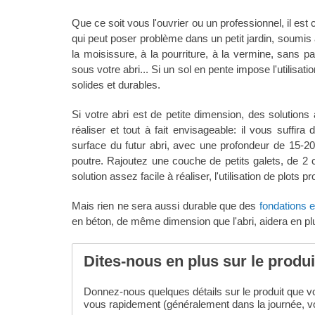
Que ce soit vous l'ouvrier ou un professionnel, il est c
qui peut poser problème dans un petit jardin, soumis à
la moisissure, à la pourriture, à la vermine, sans p
sous votre abri... Si un sol en pente impose l'utilisa
solides et durables.
Si votre abri est de petite dimension, des solution
réaliser et tout à fait envisageable: il vous suffi
surface du futur abri, avec une profondeur de 15-20
poutre. Rajoutez une couche de petits galets, de 2 
solution assez facile à réaliser, l'utilisation de plot
Mais rien ne sera aussi durable que des
fondations e
en béton, de même dimension que l'abri, aidera en plus 
Dites-nous en plus sur le produ
Donnez-nous quelques détails sur le produit que vou
vous rapidement (généralement dans la journée, vo