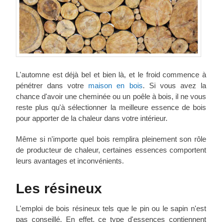
L'automne est déjà bel et bien là, et le froid commence à
pénétrer dans votre
maison en bois
. Si vous avez la
chance d'avoir une cheminée ou un poêle à bois, il ne vous
reste plus qu'à sélectionner la meilleure essence de bois
pour apporter de la chaleur dans votre intérieur.
Même si n'importe quel bois remplira pleinement son rôle
de producteur de chaleur, certaines essences comportent
leurs avantages et inconvénients.
Les résineux
L'emploi de bois résineux tels que le pin ou le sapin n'est
pas conseillé. En effet, ce type d'essences contiennent