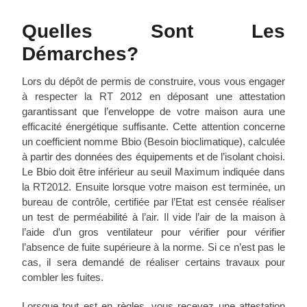
Quelles Sont Les
Démarches?
Lors du dépôt de permis de construire, vous vous engager
à respecter la RT 2012 en déposant une attestation
garantissant que l’enveloppe de votre maison aura une
efficacité énergétique suffisante. Cette attention concerne
un coefficient nomme Bbio (Besoin bioclimatique), calculée
à partir des données des équipements et de l’isolant choisi.
Le Bbio doit être inférieur au seuil Maximum indiquée dans
la RT2012. Ensuite lorsque votre maison est terminée, un
bureau de contrôle, certifiée par l’Etat est censée réaliser
un test de perméabilité à l’air. Il vide l’air de la maison à
l’aide d’un gros ventilateur pour vérifier pour vérifier
l’absence de fuite supérieure à la norme. Si ce n’est pas le
cas, il sera demandé de réaliser certains travaux pour
combler les fuites.
Lorsque tout est en règles, vous recevez une attestation