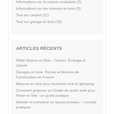
Informations sur le maison modulaire (2)
Informations sur les maisons en bois (3)
Tout sur carport (11)
Tout sur garage en bois (33)
ARTICLES RÉCENTS
Petite Maison en Bois : Confort, Écologie et
Liberté
Garages en bois: Permis et Normes de
Construction en France
Maisons en bois pour tourisme rural et glamping
Comment préparer un Chalet de jardin isolé pour
l’hiver et l’été - un guide pratique
Acheter et entretenir un sauna tonneau – conseils
pratiques