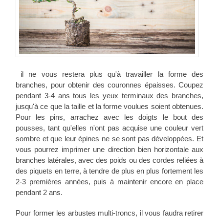
il ne vous restera plus qu'à travailler la forme des
branches, pour obtenir des couronnes épaisses. Coupez
pendant 3-4 ans tous les yeux terminaux des branches,
jusqu'à ce que la taille et la forme voulues soient obtenues.
Pour les pins, arrachez avec les doigts le bout des
pousses, tant qu'elles n'ont pas acquise une couleur vert
sombre et que leur épines ne se sont pas développées. Et
vous pourrez imprimer une direction bien horizontale aux
branches latérales, avec des poids ou des cordes reliées à
des piquets en terre, à tendre de plus en plus fortement les
2-3 premières années, puis à maintenir encore en place
pendant 2 ans.
Pour former les arbustes multi-troncs, il vous faudra retirer