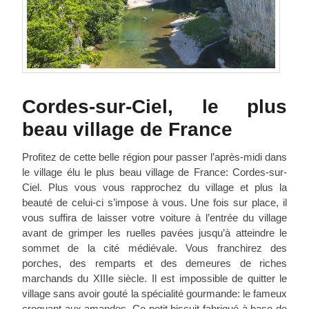
Cordes-sur-Ciel, le plus
beau village de France
Profitez de cette belle région pour passer l’après-midi dans
le village élu le plus beau village de France: Cordes-sur-
Ciel. Plus vous vous rapprochez du village et plus la
beauté de celui-ci s’impose à vous. Une fois sur place, il
vous suffira de laisser votre voiture à l’entrée du village
avant de grimper les ruelles pavées jusqu’à atteindre le
sommet de la cité médiévale. Vous franchirez des
porches, des remparts et des demeures de riches
marchands du XIIIe siècle. Il est impossible de quitter le
village sans avoir gouté la spécialité gourmande: le fameux
croquant aux amandes. Ce petit biscuit fabriqué à base de