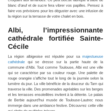
blanc d’œuf et de sucre fera vibrer vos papilles. Pensez à
faire vos prévisions pour les déguster avec une infusion de
la région sur la terrasse de votre
chalet en bois
.
Albi, l’impressionnante
cathédrale fortifiée Sainte-
Cécile
La région albigeoise est réputée pour sa
majestueuse
cathédrale
qui se dresse sur la partie haute de la
commune d’Albi. Tout comme Toulouse, Albi est une ville
qui se caractérise par sa couleur rouge. Une palette de
rouge orangée s’affiche tout le long de la journée selon la
lumière du jour. La ville bénéficie de la douceur du Tarn qui
traverse la ville. Des promenades agréables sur les berges
et les terrasses ensoleillées invitent à la détente. Le palais
de Berbie aujourd’hui musée de Toulouse-Lautrec nous
immerge dans une ambiance festive. Découvrez cette ville
qui abrite de multiples trésors.