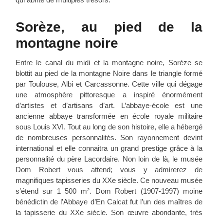
Sorèze, au pied de la
montagne noire
Entre le canal du midi et la montagne noire, Sorèze se
blottit au pied de la montagne Noire dans le triangle formé
par Toulouse, Albi et Carcassonne. Cette ville qui dégage
une atmosphère pittoresque a inspiré énormément
d’artistes et d’artisans d’art. L’abbaye-école est une
ancienne abbaye transformée en école royale militaire
sous Louis XVI. Tout au long de son histoire, elle a hébergé
de nombreuses personnalités. Son rayonnement devint
international et elle connaitra un grand prestige grâce à la
personnalité du père Lacordaire. Non loin de là, le musée
Dom Robert vous attend; vous y admirerez de
magnifiques tapisseries du XXe siècle. Ce nouveau musée
s’étend sur 1 500 m². Dom Robert (1907-1997) moine
bénédictin de l’Abbaye d’En Calcat fut l’un des maîtres de
la tapisserie du XXe siècle. Son œuvre abondante, très