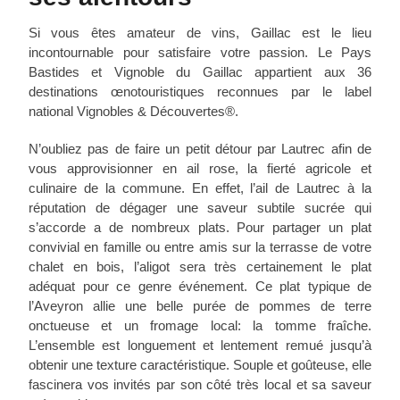
Si vous êtes amateur de vins, Gaillac est le lieu
incontournable pour satisfaire votre passion. Le Pays
Bastides et Vignoble du Gaillac appartient aux 36
destinations œnotouristiques reconnues par le label
national Vignobles & Découvertes®.
N’oubliez pas de faire un petit détour par Lautrec afin de
vous approvisionner en ail rose, la fierté agricole et
culinaire de la commune. En effet, l’ail de Lautrec à la
réputation de dégager une saveur subtile sucrée qui
s’accorde a de nombreux plats. Pour partager un plat
convivial en famille ou entre amis sur la terrasse de votre
chalet en bois
, l’aligot sera très certainement le plat
adéquat pour ce genre événement. Ce plat typique de
l’Aveyron allie une belle purée de pommes de terre
onctueuse et un fromage local: la tomme fraîche.
L’ensemble est longuement et lentement remué jusqu’à
obtenir une texture caractéristique. Souple et goûteuse, elle
fascinera vos invités par son côté très local et sa saveur