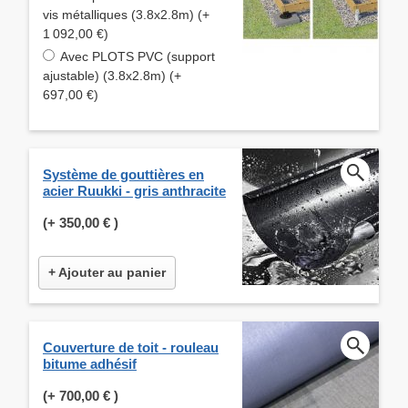
vis métalliques (3.8x2.8m) (+
1 092,00 €)
Avec PLOTS PVC (support
ajustable) (3.8x2.8m) (+
697,00 €)
Système de gouttières en
acier Ruukki - gris anthracite
(+
350,00 €
)
+ Ajouter au panier
Couverture de toit - rouleau
bitume adhésif
(+
700,00 €
)