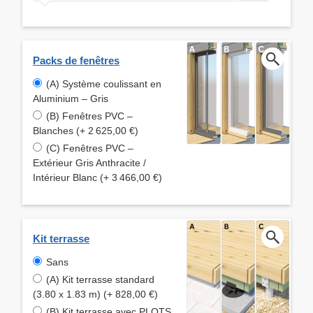
Packs de fenêtres
(A) Système coulissant en
Aluminium – Gris
(B) Fenêtres PVC –
Blanches (+ 2 625,00 €)
(C) Fenêtres PVC –
Extérieur Gris Anthracite /
Intérieur Blanc (+ 3 466,00 €)
Kit terrasse
Sans
(A) Kit terrasse standard
(3.80 x 1.83 m) (+ 828,00 €)
(B) Kit terrasse avec PLOTS