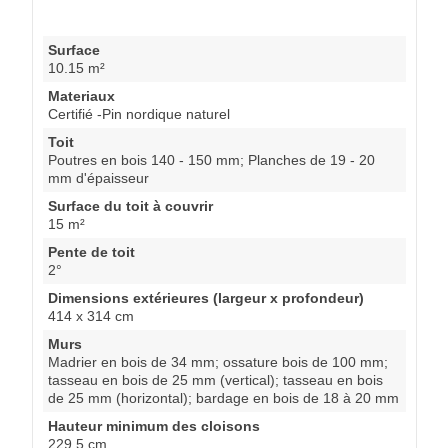
Surface
10.15 m²
Materiaux
Certifié -Pin nordique naturel
Toit
Poutres en bois 140 - 150 mm; Planches de 19 - 20
mm d'épaisseur
Surface du toit à couvrir
15 m²
Pente de toit
2°
Dimensions extérieures (largeur x profondeur)
414 x 314 cm
Murs
Madrier en bois de 34 mm; ossature bois de 100 mm;
tasseau en bois de 25 mm (vertical); tasseau en bois
de 25 mm (horizontal); bardage en bois de 18 à 20 mm
Hauteur minimum des cloisons
229.5 cm