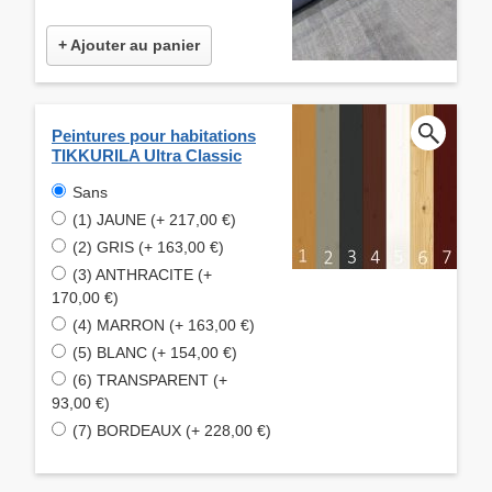
+ Ajouter au panier
Peintures pour habitations
TIKKURILA Ultra Classic
Sans
(1) JAUNE (+ 217,00 €)
(2) GRIS (+ 163,00 €)
(3) ANTHRACITE (+
170,00 €)
(4) MARRON (+ 163,00 €)
(5) BLANC (+ 154,00 €)
(6) TRANSPARENT (+
93,00 €)
(7) BORDEAUX (+ 228,00 €)