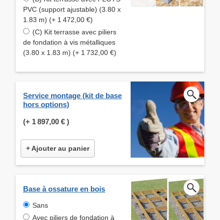
PVC (support ajustable) (3.80 x
1.83 m) (+ 1 472,00 €)
(C) Kit terrasse avec piliers
de fondation à vis métalliques
(3.80 x 1.83 m) (+ 1 732,00 €)
Service montage (kit de base
hors options)
(+
1 897,00 €
)
+ Ajouter au panier
Base à ossature en bois
Sans
Avec piliers de fondation à