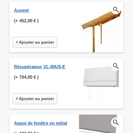
Auvent
(+
452,00 €
)
+ Ajouter au panier
Récupérateur VL-80U5-E
(+
704,00 €
)
+ Ajouter au panier
Appui de fenêtre en métal