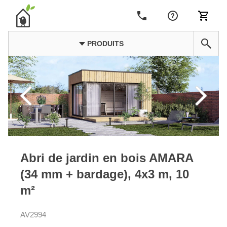
PRODUITS
Abri de jardin en bois AMARA
(34 mm + bardage), 4x3 m, 10
m²
AV2994