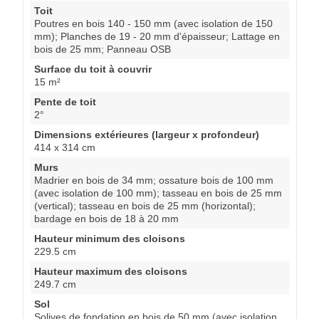
Toit
Poutres en bois 140 - 150 mm (avec isolation de 150
mm); Planches de 19 - 20 mm d'épaisseur; Lattage en
bois de 25 mm; Panneau OSB
Surface du toit à couvrir
15 m²
Pente de toit
2°
Dimensions extérieures (largeur x profondeur)
414 x 314 cm
Murs
Madrier en bois de 34 mm; ossature bois de 100 mm
(avec isolation de 100 mm); tasseau en bois de 25 mm
(vertical); tasseau en bois de 25 mm (horizontal);
bardage en bois de 18 à 20 mm
Hauteur minimum des cloisons
229.5 cm
Hauteur maximum des cloisons
249.7 cm
Sol
Solives de fondation en bois de 50 mm (avec isolation