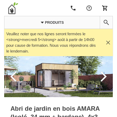
PRODUITS
Veuillez noter que nos lignes seront fermées le
<strong>mercredi 5</strong> août à partir de 14h00
pour cause de formation. Nous vous répondrons dès
le lendemain.
Abri de jardin en bois AMARA
(Isolé, 34 mm + bardage), 4x3