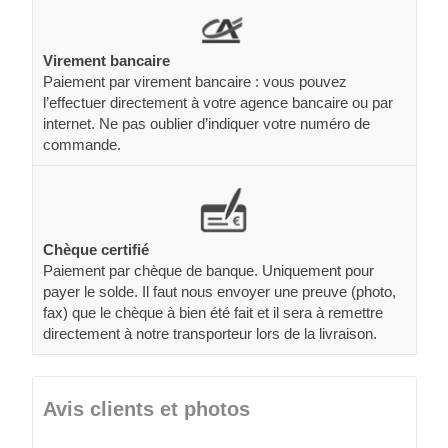
Virement bancaire
Paiement par virement bancaire : vous pouvez
l’effectuer directement à votre agence bancaire ou par
internet. Ne pas oublier d’indiquer votre numéro de
commande.
Chèque certifié
Paiement par chèque de banque. Uniquement pour
payer le solde. Il faut nous envoyer une preuve (photo,
fax) que le chèque à bien été fait et il sera à remettre
directement à notre transporteur lors de la livraison.
Avis clients et photos