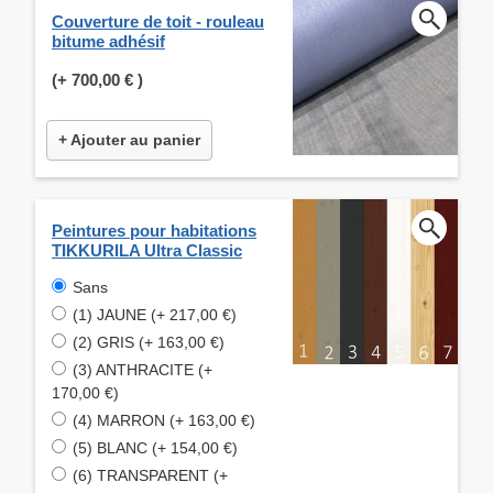
Couverture de toit - rouleau
bitume adhésif
(+
700,00 €
)
+ Ajouter au panier
Peintures pour habitations
TIKKURILA Ultra Classic
Sans
(1) JAUNE (+ 217,00 €)
(2) GRIS (+ 163,00 €)
(3) ANTHRACITE (+
170,00 €)
(4) MARRON (+ 163,00 €)
(5) BLANC (+ 154,00 €)
(6) TRANSPARENT (+