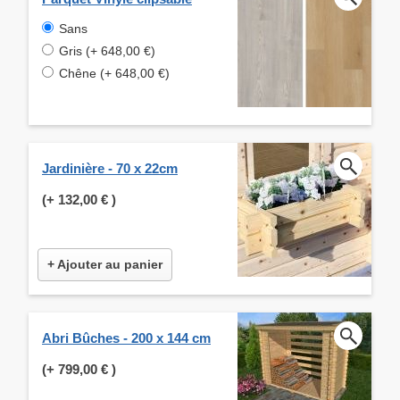
Sans
Gris (+ 648,00 €)
Chêne (+ 648,00 €)
Jardinière - 70 x 22cm
(+
132,00 €
)
+ Ajouter au panier
Abri Bûches - 200 x 144 cm
(+
799,00 €
)