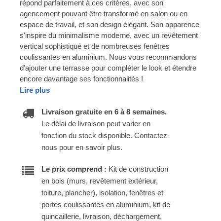
répond parfaitement à ces critères, avec son
agencement pouvant être transformé en salon ou en
espace de travail, et son design élégant. Son apparence
s'inspire du minimalisme moderne, avec un revêtement
vertical sophistiqué et de nombreuses fenêtres
coulissantes en aluminium. Nous vous recommandons
d'ajouter une terrasse pour compléter le look et étendre
encore davantage ses fonctionnalités !
Lire plus
Livraison gratuite en 6 à 8 semaines.
Le délai de livraison peut varier en
fonction du stock disponible. Contactez-
nous pour en savoir plus.
Le prix comprend :
Kit de construction
en bois (murs, revêtement extérieur,
toiture, plancher), isolation, fenêtres et
portes coulissantes en aluminium, kit de
quincaillerie, livraison, déchargement,