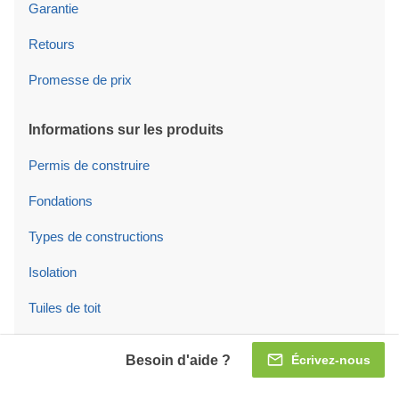
Garantie
Retours
Promesse de prix
Informations sur les produits
Permis de construire
Fondations
Types de constructions
Isolation
Tuiles de toit
Portes/fenêtres
Besoin d'aide ?
Écrivez-nous
Portes et fenêtres en PVC