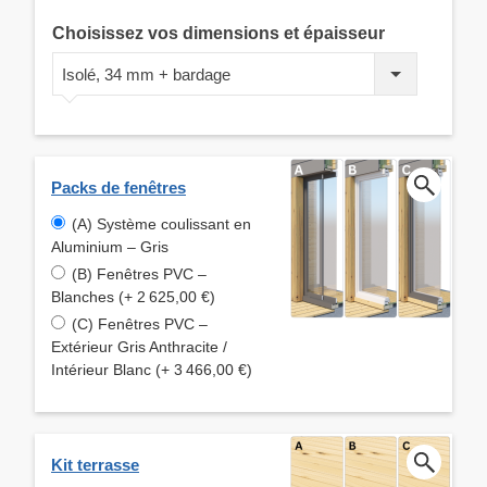
Choisissez vos dimensions et épaisseur
Isolé, 34 mm + bardage
Packs de fenêtres
(A) Système coulissant en
Aluminium – Gris
(B) Fenêtres PVC –
Blanches (+ 2 625,00 €)
(C) Fenêtres PVC –
Extérieur Gris Anthracite /
Intérieur Blanc (+ 3 466,00 €)
Kit terrasse