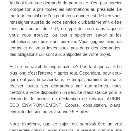
Au final faire une demande de permis ce n’est pas sorcier
lorsque l’on a pris toutes les informations au préalable. Le
meilleur conseil que l’on peut vous donner est de bien vous
renseigner auprès de votre service d’urbanisme afin d’être
tenu au courant du PLU, du type de zone dans laquelle
vous vous trouvez, ou tout simplement savoir si les
habitations sen bois sont permise. Vous gagnez ainsi du
temps et ne vous investissez pas dans des demandes,
des obligations qui sont aux antipodes de votre projet.
Est-ce un travail de longue haleine? Pas tant que ça. « Le
plus long c’est l’attente » après tout. Cependant, pour ceux
qui n’ont pas le savoir-faire, le temps, auraient du mal à
réaliser toutes ses démarches par eux-mêmes, nous
mettons à votre disposition un service d’assistance pour la
demande de permis ou déclaration de travaux, AUBIN-
ECO ENVIRONNEMENT. Ecoute, consultation, plans,
envoi du dossier, un vrai service 5 Etoiles!
Nous espérons, que ce sujet, qui semblait être un vrai
casse-tête chinois, vous paraitra, à présent, comme une