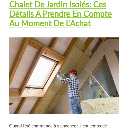
Chalet De Jardin Isolés: Ces
Détails A Prendre En Compte
Au Moment De L‘Achat
Quand l’été commence à s’annoncer, il est temps de