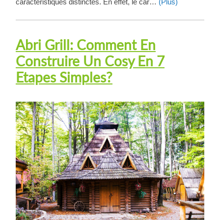
caractéristiques distinctes. En effet, le car…
(Plus)
Abri Grill: Comment En
Construire Un Cosy En 7
Etapes Simples?