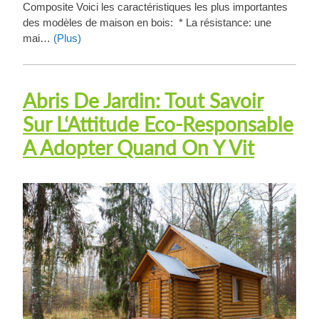
Composite Voici les caractéristiques les plus importantes
des modèles de maison en bois: * La résistance: une
mai…
(Plus)
Abris De Jardin: Tout Savoir
Sur L‘Attitude Eco-Responsable
A Adopter Quand On Y Vit