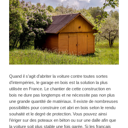
Quand il s’agit d’abriter la voiture contre toutes sortes
d’intempéries, le garage en bois est la solution la plus
utilisée en France. Le chantier de cette construction en
bois ne dure pas longtemps et ne nécessite pas non plus
une grande quantité de matériaux. Il existe de nombreuses
possibilités pour construire cet abri en bois selon le rendu
souhaité et le degré de protection. Vous pouvez ainsi
l’ériger sur des poteaux en béton ou sur une dalle afin que
la voiture soit plus stable une fois garée. Si les français