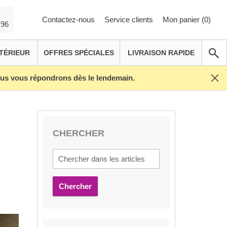
Contactez-nous
Service clients
Mon panier (
0
)
 96
TÉRIEUR
OFFRES SPÉCIALES
LIVRAISON RAPIDE
Nous vous répondrons dès le lendemain.
CHERCHER
Chercher