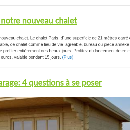
 notre nouveau chalet
 nouveau chalet. Le chalet Paris, d`une superficie de 21 mètres carré 
table, ce chalet comme lieu de vie agréable, bureau ou pièce annexe
e profiter entièrement des beaux jours. Profitez du lancement de ce c
 euros, valable pendant 15 jours.
(Plus)
garage: 4 questions à se poser