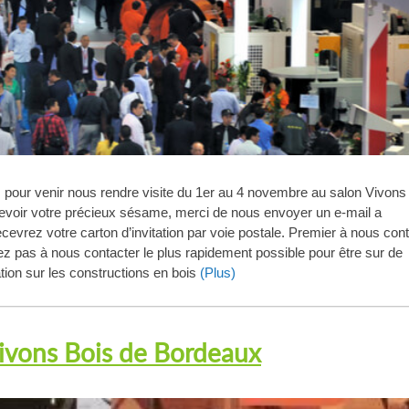
ns pour venir nous rendre visite du 1er au 4 novembre au salon Vivons
oir votre précieux sésame, merci de nous envoyer un e-mail a
evrez votre carton d’invitation par voie postale. Premier à nous cont
ez pas à nous contacter le plus rapidement possible pour être sur de
ation sur les constructions en bois
(Plus)
Vivons Bois de Bordeaux