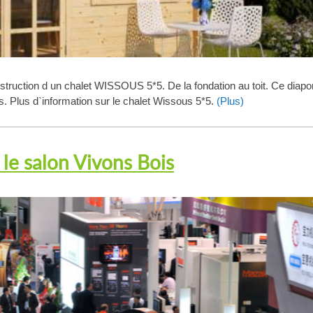
struction d un chalet WISSOUS 5*5. De la fondation au toit. Ce diap
. Plus d`information sur le chalet Wissous 5*5.
(Plus)
 le salon Vivons Bois