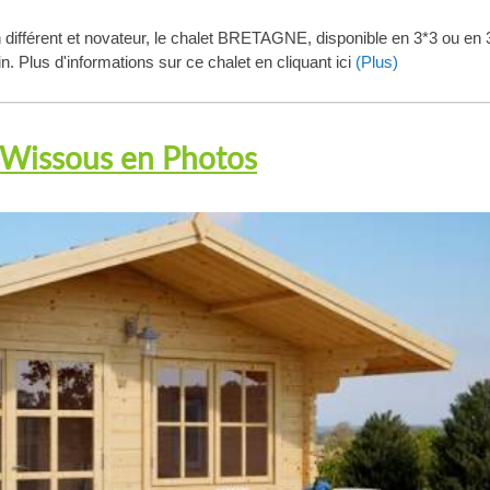
ifférent et novateur, le chalet BRETAGNE, disponible en 3*3 ou en 
. Plus d'informations sur ce chalet en cliquant ici
(Plus)
t Wissous en Photos