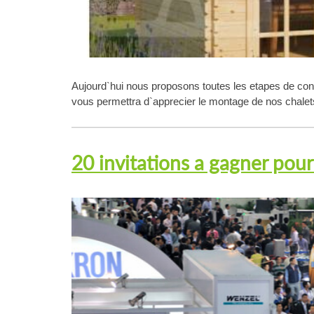
Aujourd`hui nous proposons toutes les etapes de con
vous permettra d`apprecier le montage de nos chalets
20 invitations a gagner pour