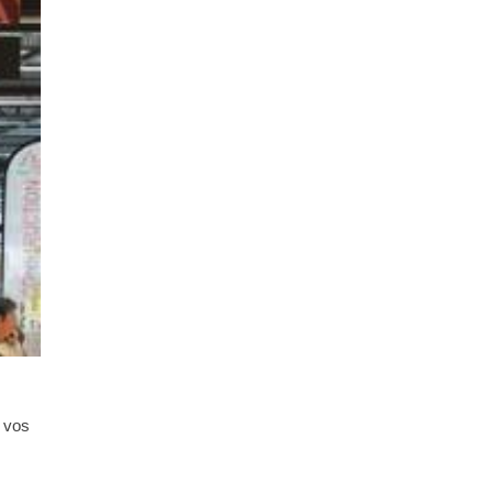
à vos