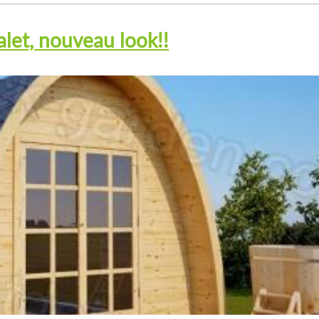
let, nouveau look!!