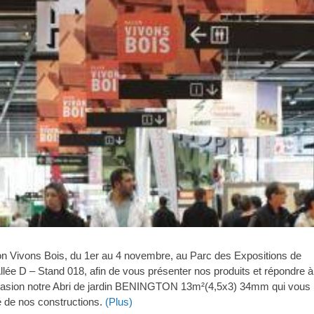
lon Vivons Bois, du 1er au 4 novembre, au Parc des Expositions de
llée D – Stand 018, afin de vous présenter nos produits et répondre 
casion notre Abri de jardin BENINGTON 13m²(4,5x3) 34mm qui vous
ité de nos constructions.
(Plus)