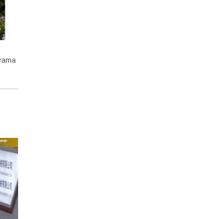
orama