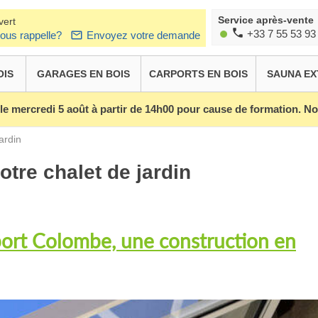
Service après-vente
vert
+33 7 55 53 93
ous rappelle?
Envoyez votre demande
OIS
GARAGES EN BOIS
CARPORTS EN BOIS
SAUNA EX
 le mercredi 5 août à partir de 14h00 pour cause de formation. 
ardin
otre chalet de jardin
port Colombe, une construction en