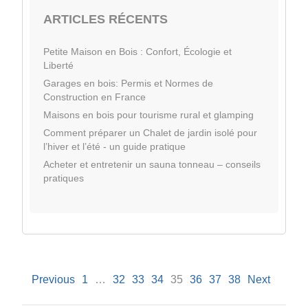
ARTICLES RÉCENTS
Petite Maison en Bois : Confort, Écologie et
Liberté
Garages en bois: Permis et Normes de
Construction en France
Maisons en bois pour tourisme rural et glamping
Comment préparer un Chalet de jardin isolé pour
l’hiver et l’été - un guide pratique
Acheter et entretenir un sauna tonneau – conseils
pratiques
Previous
1
…
32
33
34
35
36
37
38
Next