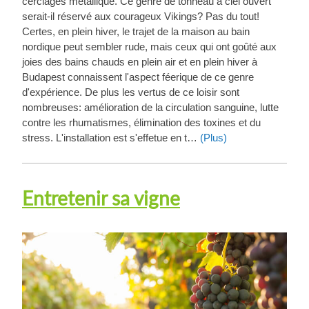
cerclages métallique. Ce genre de tonneau à ciel ouvert
serait-il réservé aux courageux Vikings? Pas du tout!
Certes, en plein hiver, le trajet de la maison au bain
nordique peut sembler rude, mais ceux qui ont goûté aux
joies des bains chauds en plein air et en plein hiver à
Budapest connaissent l'aspect féerique de ce genre
d'expérience. De plus les vertus de ce loisir sont
nombreuses: amélioration de la circulation sanguine, lutte
contre les rhumatismes, élimination des toxines et du
stress. L'installation est s'effetue en t…
(Plus)
Entretenir sa vigne