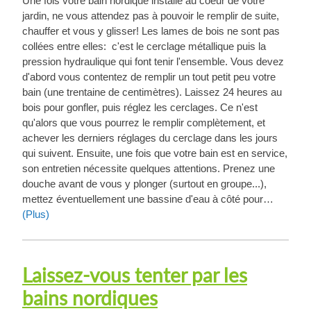
Une fois votre bain nordique installé au coeur de votre
jardin, ne vous attendez pas à pouvoir le remplir de suite,
chauffer et vous y glisser! Les lames de bois ne sont pas
collées entre elles: c'est le cerclage métallique puis la
pression hydraulique qui font tenir l'ensemble. Vous devez
d'abord vous contentez de remplir un tout petit peu votre
bain (une trentaine de centimètres). Laissez 24 heures au
bois pour gonfler, puis réglez les cerclages. Ce n'est
qu'alors que vous pourrez le remplir complètement, et
achever les derniers réglages du cerclage dans les jours
qui suivent. Ensuite, une fois que votre bain est en service,
son entretien nécessite quelques attentions. Prenez une
douche avant de vous y plonger (surtout en groupe...),
mettez éventuellement une bassine d'eau à côté pour…
(Plus)
Laissez-vous tenter par les
bains nordiques