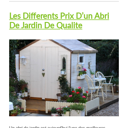
Les Differents Prix D’un Abri
De Jardin De Qualite
Un abri de jardin est aujourd’hui l’une des meilleures