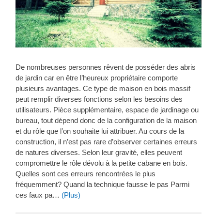
De nombreuses personnes rêvent de posséder des abris
de jardin car en être l’heureux propriétaire comporte
plusieurs avantages. Ce type de maison en bois massif
peut remplir diverses fonctions selon les besoins des
utilisateurs. Pièce supplémentaire, espace de jardinage ou
bureau, tout dépend donc de la configuration de la maison
et du rôle que l’on souhaite lui attribuer. Au cours de la
construction, il n’est pas rare d’observer certaines erreurs
de natures diverses. Selon leur gravité, elles peuvent
compromettre le rôle dévolu à la petite cabane en bois.
Quelles sont ces erreurs rencontrées le plus
fréquemment? Quand la technique fausse le pas Parmi
ces faux pa…
(Plus)