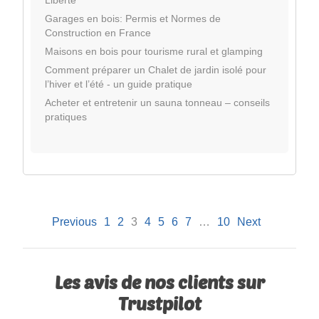
Garages en bois: Permis et Normes de
Construction en France
Maisons en bois pour tourisme rural et glamping
Comment préparer un Chalet de jardin isolé pour
l’hiver et l’été - un guide pratique
Acheter et entretenir un sauna tonneau – conseils
pratiques
Previous
1
2
3
4
5
6
7
…
10
Next
Les avis de nos clients sur
Trustpilot