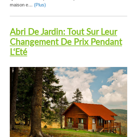
maison e…
(Plus)
Abri De Jardin: Tout Sur Leur
Changement De Prix Pendant
L‘Eté