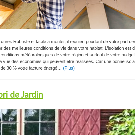
 durer. Robuste et facile à monter, il requiert pourtant de votre part ce
 des meilleures conditions de vie dans votre habitat. L’isolation est 
s conditions météorologiques de votre région et surtout de votre budget
à la vue des économies qui peuvent être réalisées. Car une bonne isola
re de 30 % votre facture énergé…
(Plus)
bri de Jardin