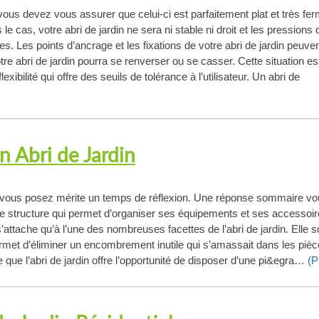
n, vous devez vous assurer que celui-ci est parfaitement plat et très fe
 le cas, votre abri de jardin ne sera ni stable ni droit et les pressions 
s. Les points d’ancrage et les fixations de votre abri de jardin peuve
tre abri de jardin pourra se renverser ou se casser. Cette situation est
exibilité qui offre des seuils de tolérance à l’utilisateur. Un abri de
n Abri de Jardin
us vous posez mérite un temps de réflexion. Une réponse sommaire v
une structure qui permet d’organiser ses équipements et ses accessoi
attache qu’à l’une des nombreuses facettes de l’abri de jardin. Elle 
permet d’éliminer un encombrement inutile qui s’amassait dans les piè
que l’abri de jardin offre l’opportunité de disposer d’une pi&egra…
(P