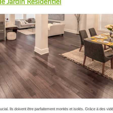
e Jardin Résidentiel
 crucial. Ils doivent être parfaitement montés et isolés. Grâce à des vi