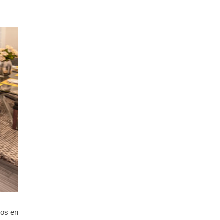
déos en