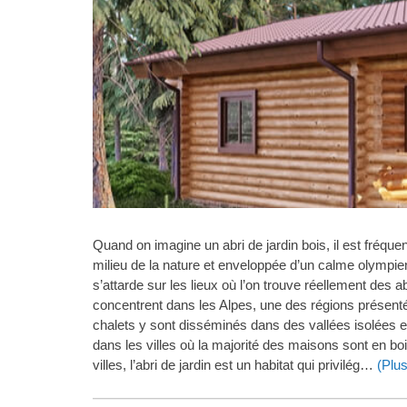
Quand on imagine un abri de jardin bois, il est fréqu
milieu de la nature et enveloppée d’un calme olympien. Il
s’attarde sur les lieux où l’on trouve réellement des ab
concentrent dans les Alpes, une des régions présent
chalets y sont disséminés dans des vallées isolées e
dans les villes où la majorité des maisons sont en bo
villes, l’abri de jardin est un habitat qui privilég…
(Plus