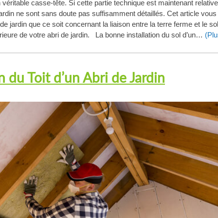
n véritable casse-tête. Si cette partie technique est maintenant relati
de jardin ne sont sans doute pas suffisamment détaillés. Cet article vous
e jardin que ce soit concernant la liaison entre la terre ferme et le sol
rieure de votre abri de jardin. La bonne installation du sol d’un…
(Plu
n du Toit d’un Abri de Jardin