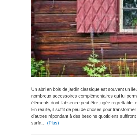
Un abri en bois de jardin classique est souvent un 
nombreux accessoires complémentaires qui lui permet
éléments dont l’absence peut être jugée regrettable, on 
En réalité, il suffit de peu de choses pour transforme
d’autres répondant à des besoins quotidiens suffiront
surfa…
(Plus)