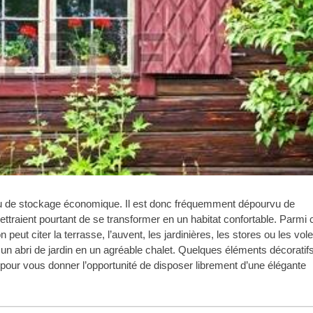
lieu de stockage économique. Il est donc fréquemment dépourvu de
traient pourtant de se transformer en un habitat confortable. Parmi 
peut citer la terrasse, l’auvent, les jardinières, les stores ou les vole
r un abri de jardin en un agréable chalet. Quelques éléments décoratifs
 pour vous donner l’opportunité de disposer librement d’une élégante