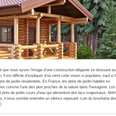
ent que nous ayons l’image d’une construction élégante se dressant au
 est difficile d’expliquer d’où vient cette vision si populaire, sauf si l
ris de jardin résidentiels. En France, les abris de jardin habités se
ées comme l’une des plus proches de la nature dans l’hexagone. Les
t près de petits cours d’eau qui alimentent des lacs majestueux. Mê
is, il nous semble entendre un silence reposant. Loin du brouhaha de
)