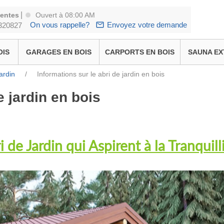
|
ventes
Ouvert à 08:00 AM
On vous rappelle?
Envoyez votre demande
320827
OIS
GARAGES EN BOIS
CARPORTS EN BOIS
SAUNA EX
ardin
/
Informations sur le abri de jardin en bois
e jardin en bois
i de Jardin qui Aspirent à la Tranquill