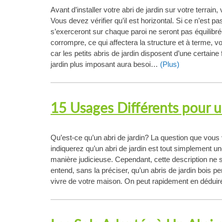
Avant d’installer votre abri de jardin sur votre terrai
Vous devez vérifier qu’il est horizontal. Si ce n’est pas
s’exerceront sur chaque paroi ne seront pas équilibrée
corrompre, ce qui affectera la structure et à terme, vo
car les petits abris de jardin disposent d’une certaine fl
jardin plus imposant aura besoi…
(Plus)
15 Usages Différents pour u
Qu’est-ce qu’un abri de jardin? La question que vo
indiquerez qu’un abri de jardin est tout simplement 
manière judicieuse. Cependant, cette description ne s’
entend, sans la préciser, qu’un abris de jardin bois 
vivre de votre maison. On peut rapidement en déduire 