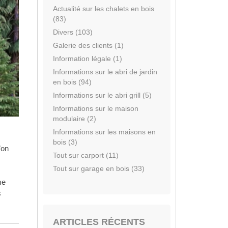
Actualité sur les chalets en bois
(83)
Divers (103)
Galerie des clients (1)
Information légale (1)
Informations sur le abri de jardin
en bois (94)
Informations sur le abri grill (5)
Informations sur le maison
modulaire (2)
Informations sur les maisons en
bois (3)
’on
Tout sur carport (11)
Tout sur garage en bois (33)
me
s
ARTICLES RÉCENTS