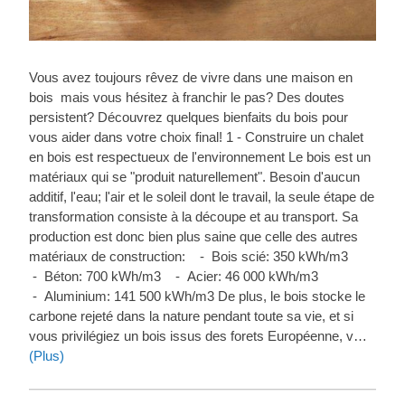
Vous avez toujours rêvez de vivre dans une maison en
bois mais vous hésitez à franchir le pas? Des doutes
persistent? Découvrez quelques bienfaits du bois pour
vous aider dans votre choix final! 1 - Construire un chalet
en bois est respectueux de l'environnement Le bois est un
matériaux qui se "produit naturellement". Besoin d'aucun
additif, l'eau; l'air et le soleil dont le travail, la seule étape de
transformation consiste à la découpe et au transport. Sa
production est donc bien plus saine que celle des autres
matériaux de construction: - Bois scié: 350 kWh/m3
- Béton: 700 kWh/m3 - Acier: 46 000 kWh/m3
- Aluminium: 141 500 kWh/m3 De plus, le bois stocke le
carbone rejeté dans la nature pendant toute sa vie, et si
vous privilégiez un bois issus des forets Européenne, v…
(Plus)