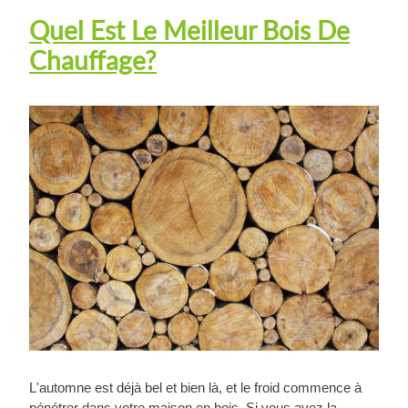
Quel Est Le Meilleur Bois De
Chauffage?
L'automne est déjà bel et bien là, et le froid commence à
pénétrer dans votre maison en bois. Si vous avez la