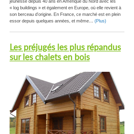
jeunesse depuis 40 ans en Amérique du Nord avec les
« log buildings » et également en Europe, où elle revient à
son berceau d'origine. En France, ce marché est en plein
essor depuis quelques années, et même…
(Plus)
Les préjugés les plus répandus
sur les chalets en bois